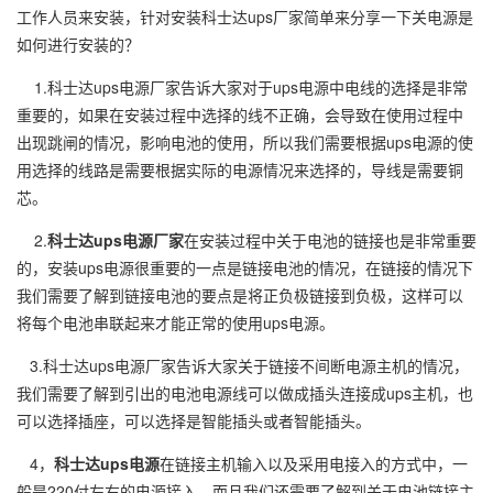
工作人员来安装，针对安装科士达ups厂家简单来分享一下关电源是
如何进行安装的？
1.科士达ups电源厂家告诉大家对于ups电源中电线的选择是非常
重要的，如果在安装过程中选择的线不正确，会导致在使用过程中
出现跳闸的情况，影响电池的使用，所以我们需要根据ups电源的使
用选择的线路是需要根据实际的电源情况来选择的，导线是需要铜
芯。
2
.
科士达ups电源厂家
在安装过程中关于电池的链接也是非常重要
的，安装ups电源很重要的一点是链接电池的情况，在链接的情况下
我们需要了解到链接电池的要点是将正负极链接到负极，这样可以
将每个电池串联起来才能正常的使用ups电源。
3.科士达ups电源厂家告诉大家关于链接不间断电源主机的情况，
我们需要了解到引出的电池电源线可以做成插头连接成ups主机，也
可以选择插座，可以选择是智能插头或者智能插头。
4，
科士达ups电源
在链接主机输入以及采用电接入的方式中，一
般是220付左右的电源接入。而且我们还需要了解到关于电池链接主