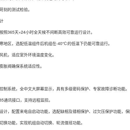
苛刻的测试检验。
计
按照365天×24小时全天候不间断高效可靠运行设计。
寒地区，选配低温组件后机组在-40℃的低温下仍能可靠运行。
风机，适应室外环境温度变化。
膨胀阀确保系统适应性。
控制系统，全中文大屏幕显示，具有多级密码保护、专家故障诊断功能。
485通讯接口，支持远程监控。
设计，配置来电自启动功能，选配缺相及错相保护、过欠压保护功能，保
切换功能，实现机组自动切换、轮流值班功能。