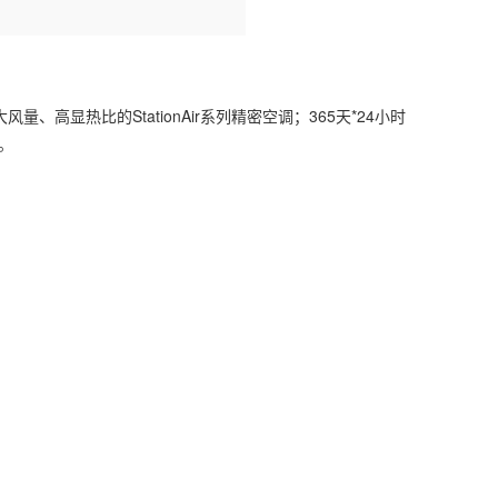
量、高显热比的StationAir系列精密空调；365天*24小时
。