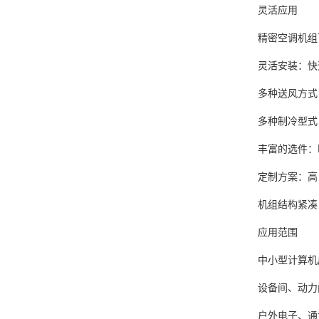
灵活应用
精密空调机组
灵活安装：
多种送风方式
多种制冷型式
丰富的选件：
定制方案：高
机组结构紧凑
应用范围
中小型计算机
设备间、动力
户外电子、通