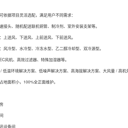
可依据项目灵活选配，满足用户不同需求：
快速接头、随机配送联机铜管、制冷剂、室外安装支架等。
：上送风、下送风、上前送风、下前送风。
：风冷型、水冷型、冷冻水型、乙二醇冷却型、双冷源型。
EC风机、高效过滤器、特殊加湿器等。
 / 低温环境解决方案、低噪声解决方案、高海拔解决方案、大风量 / 高机
占地面积小，100%全正面维护。
房
间
讯设备间