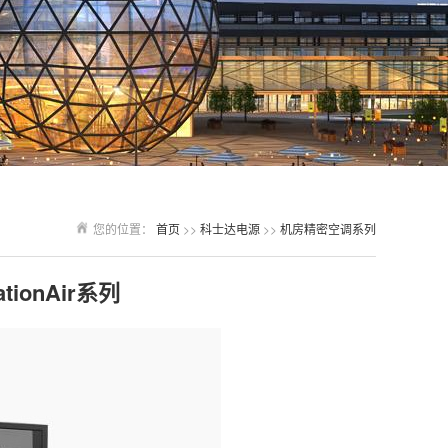
您的位置：
首页
>>
科士达电源
>>
机房精密空调系列
ionAir系列