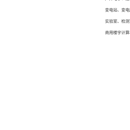
变电站、变电
实验室、检测
商用楼宇计算