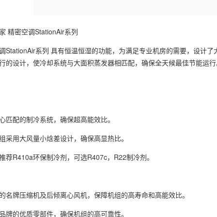
家
精密空调StationAir系列
StationAir系列 具有恒温恒湿的功能，为满足专业机房的需要，设计了大风
行的设计，使冷却系统与大面积蒸发器相匹配，确保全天候最佳节能运行
心匹配的制冷系统，确保超高能效比。
组采用大风量小焓差设计，确保高显热比。
荐R410a环保制冷剂，可选R407c，R22制冷剂。
的名牌压缩机及后倾离心风机，保障机组的高寿命和高能效比。
品牌的优质零部件，确保机组的高可靠性。