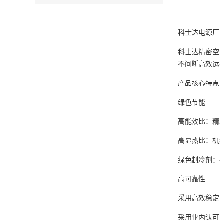
科士达电源厂
科士达精密空调
不间断高效运
产品核心特点
绿色节能
高能效比：精
高显热比：机
绿色制冷剂：推
高可靠性
采用高效稳定
采用业内认可